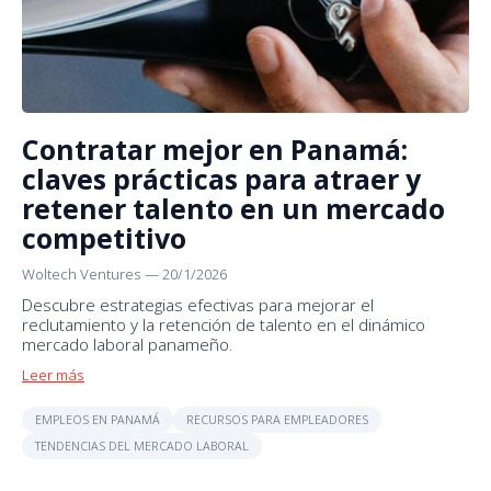
Contratar mejor en Panamá:
claves prácticas para atraer y
retener talento en un mercado
competitivo
Woltech Ventures
—
20/1/2026
Descubre estrategias efectivas para mejorar el
reclutamiento y la retención de talento en el dinámico
mercado laboral panameño.
Leer más
EMPLEOS EN PANAMÁ
RECURSOS PARA EMPLEADORES
TENDENCIAS DEL MERCADO LABORAL