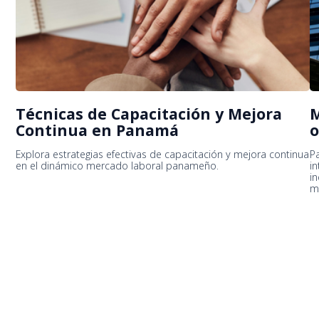
Técnicas de Capacitación y Mejora
M
Continua en Panamá
o
Explora estrategias efectivas de capacitación y mejora continua
P
en el dinámico mercado laboral panameño.
in
i
m