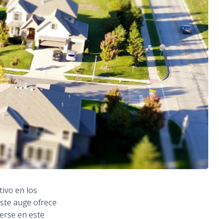
ivo en los
Este auge ofrece
erse en este