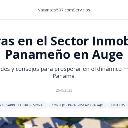
Vacantes507.com
Servicios
as en el Sector Inmob
Panameño en Auge
ades y consejos para prosperar en el dinámico m
Panamá.
25/9/2025
Y DESARROLLO PROFESIONAL
CONSEJOS PARA BUSCAR TRABAJO
EMPLEOS E