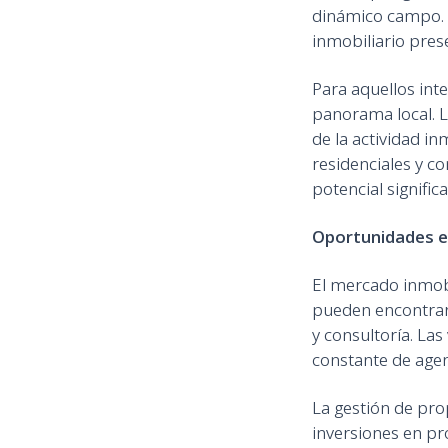
dinámico campo. D
inmobiliario pres
Para aquellos int
panorama local. L
de la actividad i
residenciales y co
potencial signific
Oportunidades en
El mercado inmobi
pueden encontrar 
y consultoría. La
constante de agen
La gestión de pro
inversiones en pr