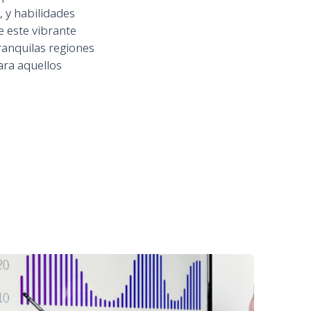
 y habilidades
 este vibrante
tranquilas regiones
ra aquellos