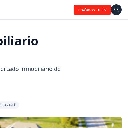
Envíanos tu CV
iliario
ercado inmobiliario de
N PANAMÁ