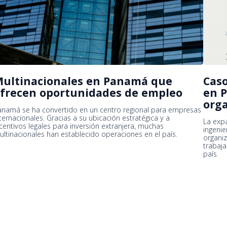
ultinacionales en Panamá que
Cas
frecen oportunidades de empleo
en P
orga
anamá se ha convertido en un centro regional para empresas
ternacionales. Gracias a su ubicación estratégica y a
La exp
ncentivos legales para inversión extranjera, muchas
ingenie
ultinacionales han establecido operaciones en el país.
organiz
trabaj
país.